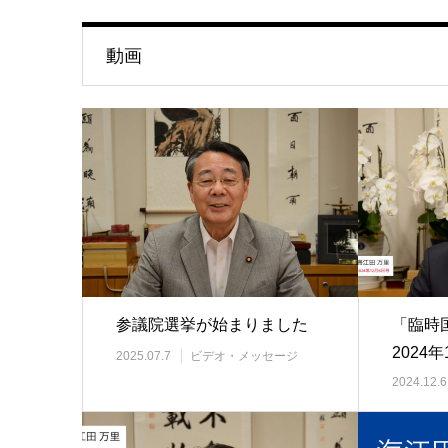
動画
参議院選挙が始まりました
「臨時
2024年
2025.07.7
ビデオ・メッセージ
2024.12.6