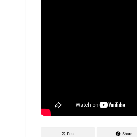
Post
Share