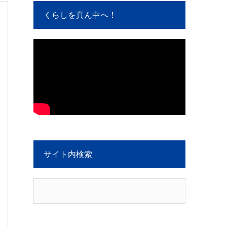
くらしを真ん中へ！
サイト内検索