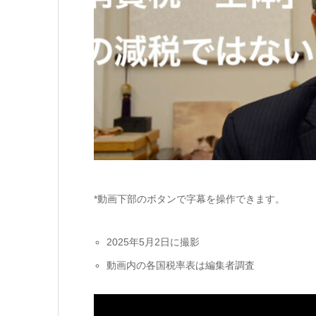
*動画下部のボタンで字幕を操作できます。
2025年5月2日に撮影
動画内の各国税率表は編集者調査