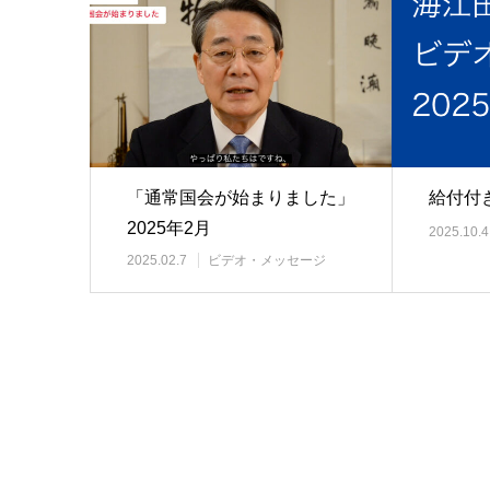
「通常国会が始まりました」
給付付
2025年2月
2025.10.4
2025.02.7
ビデオ・メッセージ