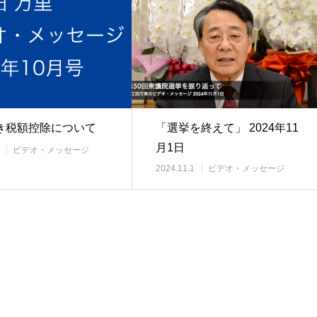
き税額控除について
「選挙を終えて」 2024年11
月1日
ビデオ・メッセージ
2024.11.1
ビデオ・メッセージ