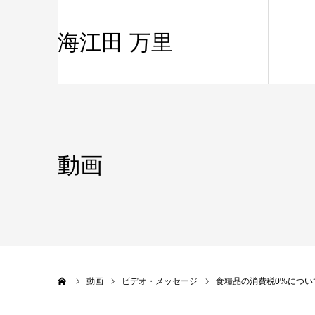
海江田 万里
動画
ホーム
動画
ビデオ・メッセージ
食糧品の消費税0%につい