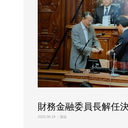
財務金融委員長解任
2025.06.19
国会