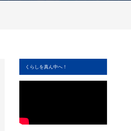
くらしを真ん中へ！