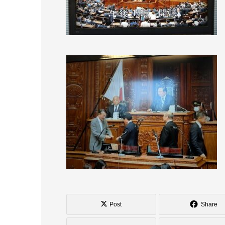
Post
Share