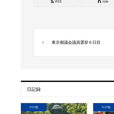
RSS
note
東京都議会議員選挙６日目
日記録
その他
その他