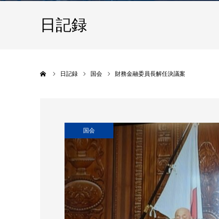
日記録
ホーム
日記録
国会
財務金融委員長解任決議案
国会