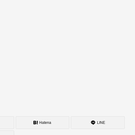
Hatena
LINE