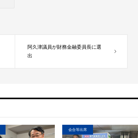
阿久津議員が財務金融委員長に選
出
会合等出席