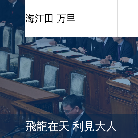
海江田 万里
飛龍在天 利見大人