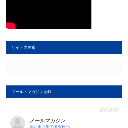
サイト内検索
メール・マガジン登録
メールマガジン
海江田万里の国会日記