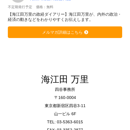
不定期発行予定
価格：無料
【海江田万里の政経ダイアリー】海江田万里が、内外の政治・
経済の動きなどをわかりやすくお伝えします。
メルマガ詳細はこちら
海江田 万里
四谷事務所
〒160-0004
東京都新宿区四谷3-11
山一ビル 6F
TEL: 03-5363-6015
FAX: 03-3352-2877