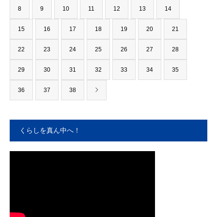
8
9
10
11
12
13
14
15
16
17
18
19
20
21
22
23
24
25
26
27
28
29
30
31
32
33
34
35
36
37
38
くらしを真ん中へ！