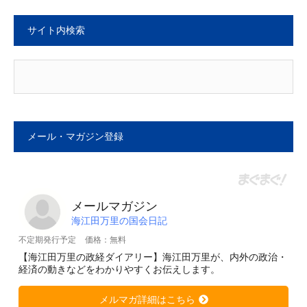
サイト内検索
メール・マガジン登録
メールマガジン
海江田万里の国会日記
不定期発行予定
価格：無料
【海江田万里の政経ダイアリー】海江田万里が、内外の政治・
経済の動きなどをわかりやすくお伝えします。
メルマガ詳細はこちら