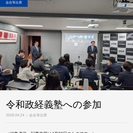
会合等出席
令和政経義塾への参加
2026.04.24
会合等出席