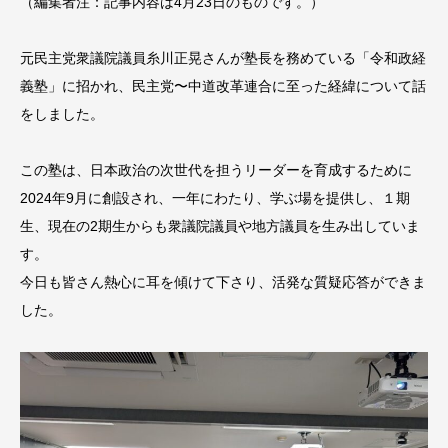
（編集者注：記事内容は4月23日のものです。）
元民主党衆議院議員糸川正晃さんが塾長を務めている「令和政経
義塾」に招かれ、民主党〜中道改革連合に至った経緯について話
をしました。
この塾は、日本政治の次世代を担うリーダーを育成するために
2024年9月に創設され、一年にわたり、学ぶ場を提供し、１期
生、現在の2期生からも衆議院議員や地方議員を生み出していま
す。
今日も皆さん熱心に耳を傾けて下さり、活発な質疑応答ができま
した。