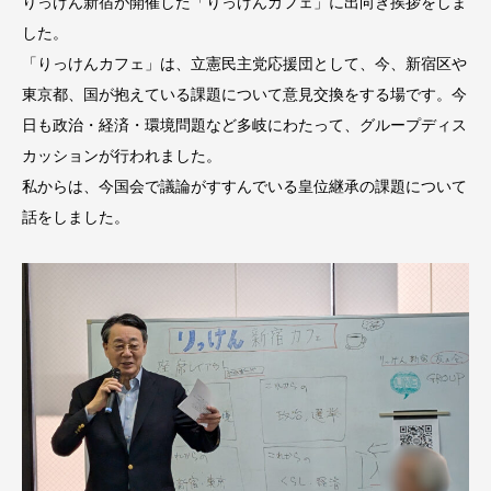
りっけん新宿が開催した「りっけんカフェ」に出向き挨拶をしま
した。
「りっけんカフェ」は、立憲民主党応援団として、今、新宿区や
東京都、国が抱えている課題について意見交換をする場です。今
日も政治・経済・環境問題など多岐にわたって、グループディス
カッションが行われました。
私からは、今国会で議論がすすんでいる皇位継承の課題について
話をしました。