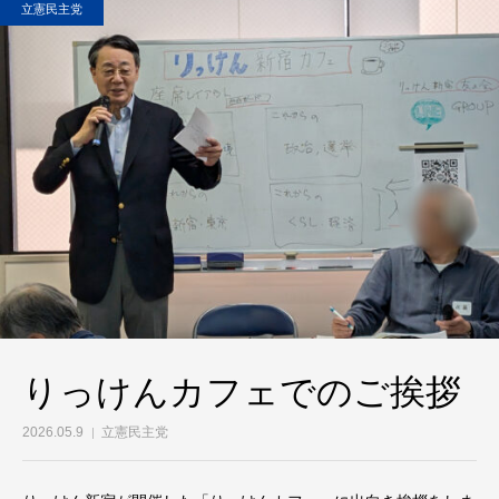
立憲民主党
りっけんカフェでのご挨拶
2026.05.9
立憲民主党