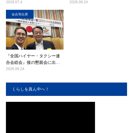
2026.07.4
2026.06.24
会合等出席
『全国ハイヤー・タクシー連
合会総会』後の懇親会に出…
2026.06.24
くらしを真ん中へ！