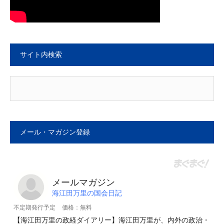
サイト内検索
メール・マガジン登録
メールマガジン
海江田万里の国会日記
不定期発行予定
価格：無料
【海江田万里の政経ダイアリー】海江田万里が、内外の政治・