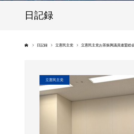
日記録
ホーム
日記録
立憲民主党
立憲民主党お茶振興議員連盟総
立憲民主党