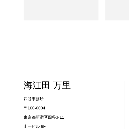
海江田 万里
四谷事務所
〒160-0004
東京都新宿区四谷3-11
山一ビル 6F