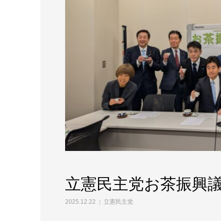
立憲民主党お茶振興
2025.12.22
立憲民主党