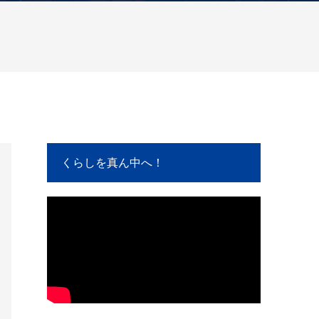
くらしを真ん中へ！