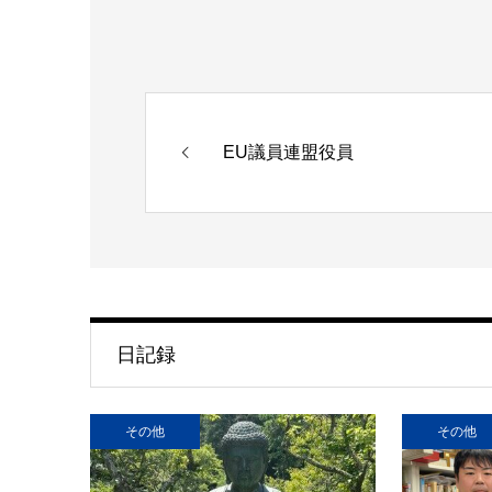
EU議員連盟役員
日記録
その他
その他