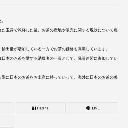
た。
れた玉露で乾杯した後、お茶の産地や販売に関する現状について農
、輸出量が増加している一方でお茶の価格も高騰しています。
は日本のお茶を愛する消費者の一員として、議員連盟に参加してい
る際に日本のお茶をお土産に持っていって、海外に日本のお茶の美
Hatena
LINE