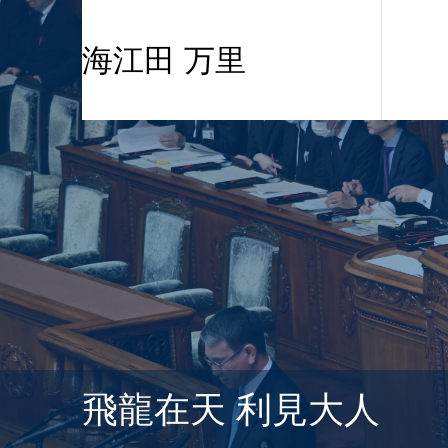
海江田 万里
飛龍在天 利見大人