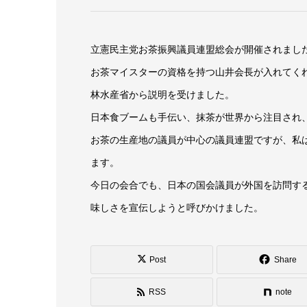
立憲民主党お茶振興議員連盟総会が開催されまし
お茶マイスターの資格を持つ山井会長が入れてく
林水産省から説明を受けました。
日本食ブームも手伝い、抹茶が世界から注目され
お茶の生産地の議員が中心の議員連盟ですが、私
ます。
今日の会合でも、日本の国会議員が外国を訪問す
味しさを宣伝しようと呼びかけました。
Post
Share
RSS
note