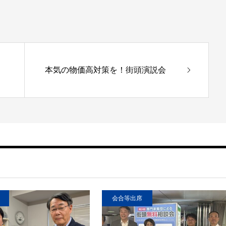
本気の物価高対策を！街頭演説会
会合等出席